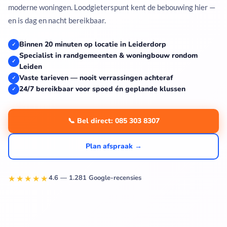
moderne woningen. Loodgieterspunt kent de bebouwing hier —
en is dag en nacht bereikbaar.
Binnen 20 minuten op locatie in Leiderdorp
✓
Specialist in randgemeenten & woningbouw rondom
✓
Leiden
Vaste tarieven — nooit verrassingen achteraf
✓
24/7 bereikbaar voor spoed én geplande klussen
✓
📞 Bel direct: 085 303 8307
Plan afspraak →
★★★★★
4.6 — 1.281 Google-recensies