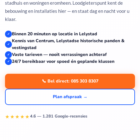
stadhuis en woningen eromheen. Loodgieterspunt kent de
bebouwing en installaties hier — en staat dag en nacht voor u
klaar.
Binnen 20 minuten op locatie in Lelystad
✓
Kennis van Centrum, Lelystadse historische panden &
✓
vestingstad
Vaste tarieven — nooit verrassingen achteraf
✓
24/7 bereikbaar voor spoed én geplande klussen
✓
📞 Bel direct: 085 303 8307
Plan afspraak →
★★★★★
4.6 — 1.281 Google-recensies