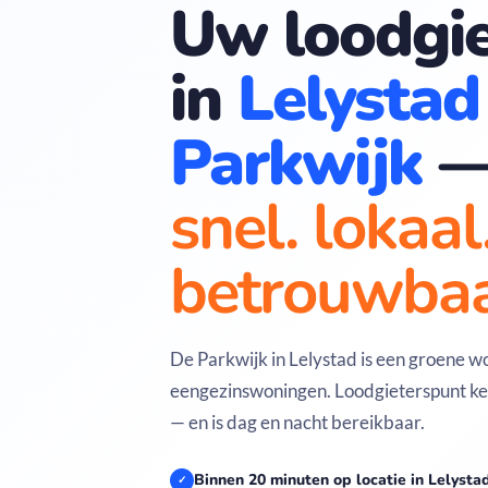
Uw loodgie
in
Lelystad
Parkwijk
snel. lokaal
betrouwbaa
De Parkwijk in Lelystad is een groene w
eengezinswoningen. Loodgieterspunt ke
— en is dag en nacht bereikbaar.
Binnen 20 minuten op locatie in Lelysta
✓