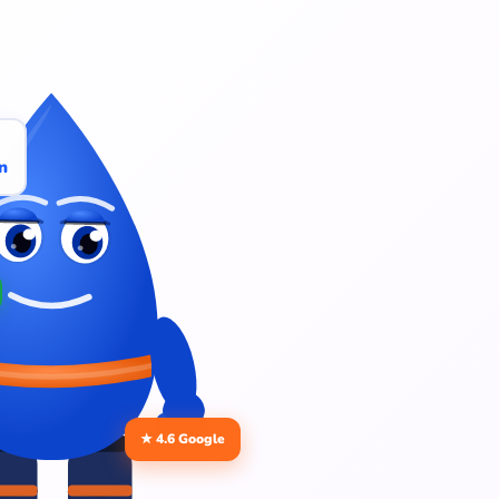
n
★ 4.6 Google