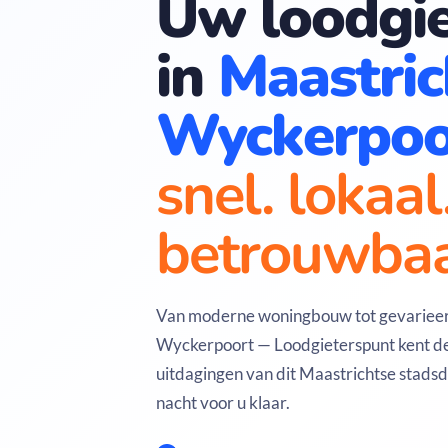
Uw loodgie
in
Maastric
Wyckerpoo
snel. lokaal
betrouwbaa
Van moderne woningbouw tot gevariee
Wyckerpoort — Loodgieterspunt kent de
uitdagingen van dit Maastrichtse stadsd
nacht voor u klaar.