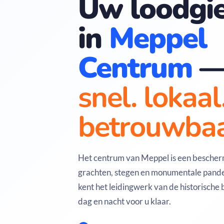
Uw loodgie
in
Meppel
Centrum
snel. lokaal
betrouwbaa
Het centrum van Meppel is een bescher
grachten, stegen en monumentale pande
kent het leidingwerk van de historische
dag en nacht voor u klaar.