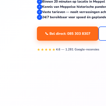
Binnen 20 minuten op locatie in Meppel
✓
Kennis van Meppelse historische pande
✓
Vaste tarieven — nooit verrassingen ach
✓
24/7 bereikbaar voor spoed én gepland
✓
📞 Bel direct: 085 303 8307
★★★★★
4.6 — 1.281 Google-recensies