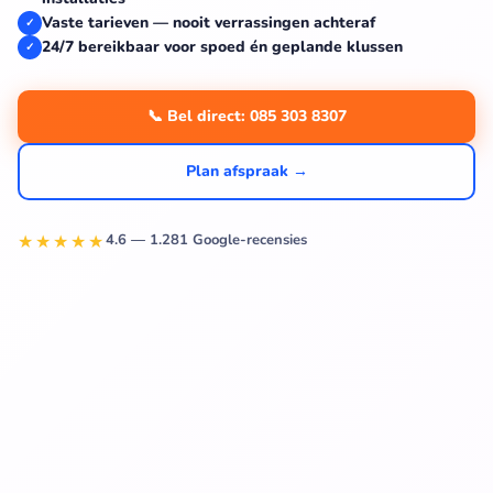
Vaste tarieven — nooit verrassingen achteraf
✓
24/7 bereikbaar voor spoed én geplande klussen
✓
📞 Bel direct: 085 303 8307
Plan afspraak →
★★★★★
4.6 — 1.281 Google-recensies