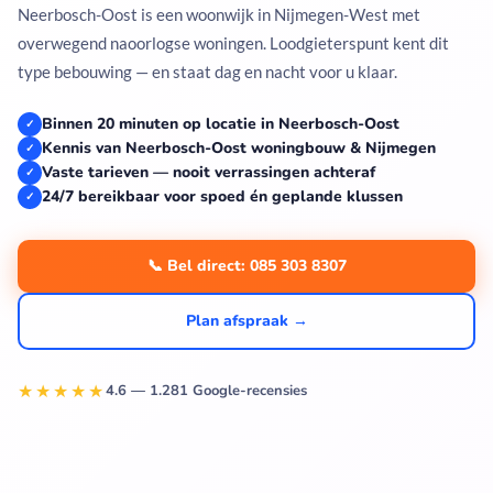
Neerbosch-Oost is een woonwijk in Nijmegen-West met
overwegend naoorlogse woningen. Loodgieterspunt kent dit
type bebouwing — en staat dag en nacht voor u klaar.
Binnen 20 minuten op locatie in Neerbosch-Oost
✓
Kennis van Neerbosch-Oost woningbouw & Nijmegen
✓
Vaste tarieven — nooit verrassingen achteraf
✓
24/7 bereikbaar voor spoed én geplande klussen
✓
📞 Bel direct: 085 303 8307
Plan afspraak →
★★★★★
4.6 — 1.281 Google-recensies