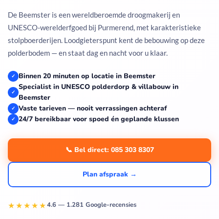
De Beemster is een wereldberoemde droogmakerij en
UNESCO-werelderfgoed bij Purmerend, met karakteristieke
stolpboerderijen. Loodgieterspunt kent de bebouwing op deze
polderbodem — en staat dag en nacht voor u klaar.
Binnen 20 minuten op locatie in Beemster
✓
Specialist in UNESCO polderdorp & villabouw in
✓
Beemster
Vaste tarieven — nooit verrassingen achteraf
✓
24/7 bereikbaar voor spoed én geplande klussen
✓
📞 Bel direct: 085 303 8307
Plan afspraak →
★★★★★
4.6 — 1.281 Google-recensies