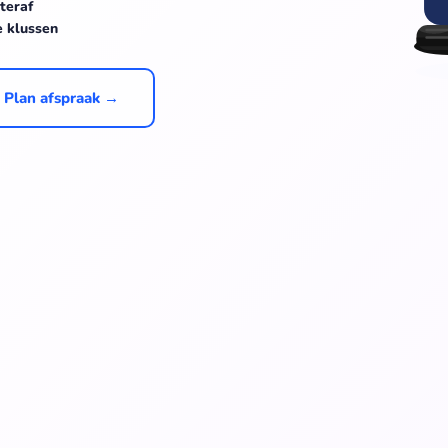
teraf
e klussen
Plan afspraak →