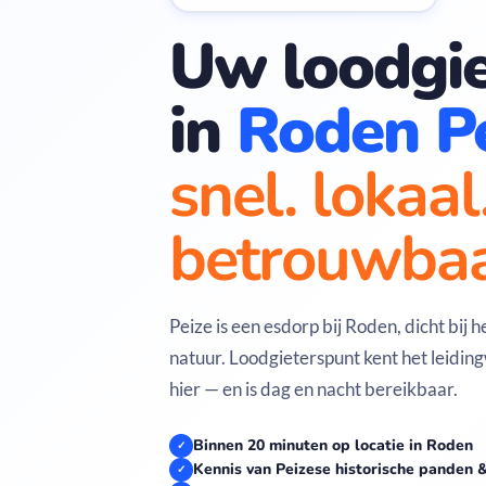
Uw loodgie
in
Roden P
snel. lokaal
betrouwbaa
Peize is een esdorp bij Roden, dicht bij 
natuur. Loodgieterspunt kent het leidi
hier — en is dag en nacht bereikbaar.
Binnen 20 minuten op locatie in Roden
✓
Kennis van Peizese historische panden 
✓