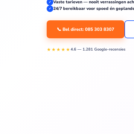
Vaste tarieven — nooit verrassingen ach
✓
24/7 bereikbaar voor spoed én gepland
✓
📞 Bel direct: 085 303 8307
★★★★★
4.6 — 1.281 Google-recensies