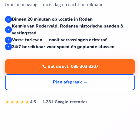
type bebouwing — en is dag en nacht bereikbaar.
Binnen 20 minuten op locatie in Roden
✓
Kennis van Roderveld, Rodense historische panden &
✓
vestingstad
Vaste tarieven — nooit verrassingen achteraf
✓
24/7 bereikbaar voor spoed én geplande klussen
✓
📞 Bel direct: 085 303 8307
Plan afspraak →
★★★★★
4.6 — 1.281 Google-recensies