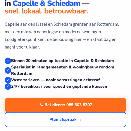
in
Capelle & Schiedam
—
snel. lokaal. betrouwbaar.
Capelle aan den IJssel en Schiedam grenzen aan Rotterdam,
met een mix van naoorlogse en moderne woningen.
Loodgieterspunt kent de bebouwing hier — en staat dag en
nacht voor u klaar.
Binnen 20 minuten op locatie in Capelle & Schiedam
✓
Specialist in randgemeenten & woningbouw rondom
✓
Rotterdam
Vaste tarieven — nooit verrassingen achteraf
✓
24/7 bereikbaar voor spoed én geplande klussen
✓
📞 Bel direct: 085 303 8307
Plan afspraak →