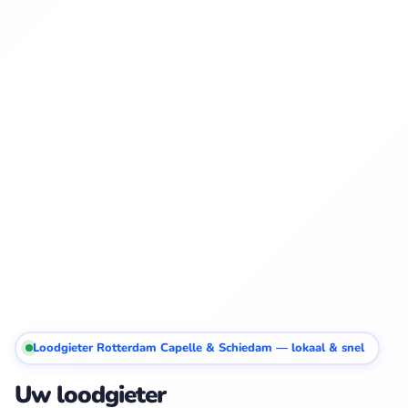
Loodgieter Rotterdam Capelle & Schiedam — lokaal & snel
Uw loodgieter