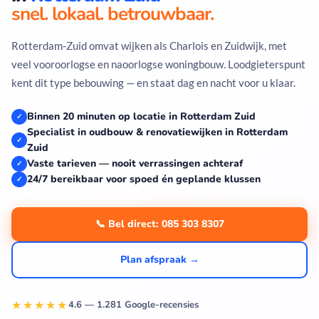
snel. lokaal. betrouwbaar.
Rotterdam-Zuid omvat wijken als Charlois en Zuidwijk, met
veel vooroorlogse en naoorlogse woningbouw. Loodgieterspunt
kent dit type bebouwing — en staat dag en nacht voor u klaar.
Binnen 20 minuten op locatie in Rotterdam Zuid
✓
Specialist in oudbouw & renovatiewijken in Rotterdam
✓
Zuid
Vaste tarieven — nooit verrassingen achteraf
✓
24/7 bereikbaar voor spoed én geplande klussen
✓
📞 Bel direct: 085 303 8307
Plan afspraak →
★★★★★
4.6 — 1.281 Google-recensies