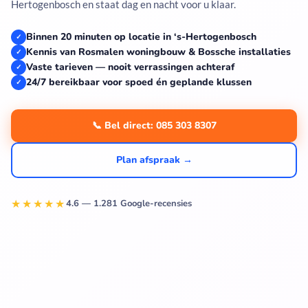
Hertogenbosch en staat dag en nacht voor u klaar.
Binnen 20 minuten op locatie in ‘s-Hertogenbosch
✓
Kennis van Rosmalen woningbouw & Bossche installaties
✓
Vaste tarieven — nooit verrassingen achteraf
✓
24/7 bereikbaar voor spoed én geplande klussen
✓
📞 Bel direct: 085 303 8307
Plan afspraak →
★★★★★
4.6 — 1.281 Google-recensies