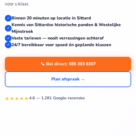
voor u klaar.
Binnen 20 minuten op locatie in Sittard
✓
Kennis van Sittardse historische panden & Westelijke
✓
Mijnstreek
Vaste tarieven — nooit verrassingen achteraf
✓
24/7 bereikbaar voor spoed én geplande klussen
✓
📞 Bel direct: 085 303 8307
Plan afspraak →
★★★★★
4.6 — 1.281 Google-recensies