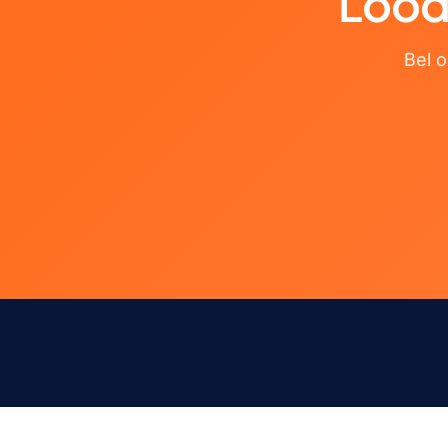
Loodg
Bel 