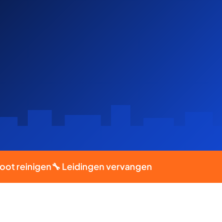
inigen
🔧 Leidingen vervangen