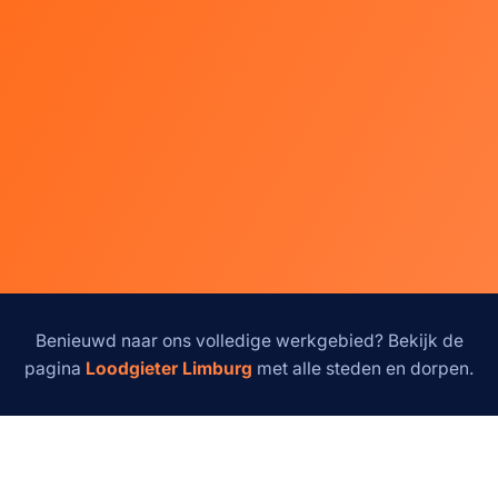
Benieuwd naar ons volledige werkgebied? Bekijk de
pagina
Loodgieter Limburg
met alle steden en dorpen.