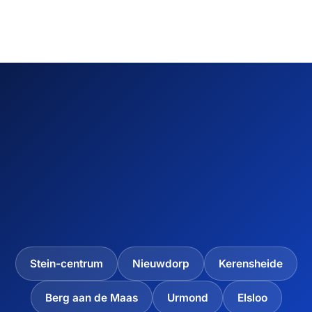
Stein-centrum
Nieuwdorp
Kerensheide
Berg aan de Maas
Urmond
Elsloo