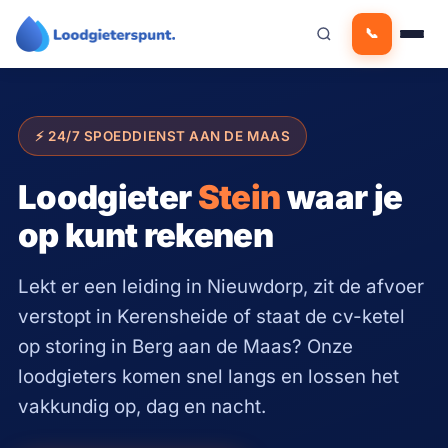
Ga
📞
naar
de
inhoud
⚡ 24/7 SPOEDDIENST AAN DE MAAS
Loodgieter
Stein
waar je
op kunt rekenen
Lekt er een leiding in Nieuwdorp, zit de afvoer
verstopt in Kerensheide of staat de cv-ketel
op storing in Berg aan de Maas? Onze
loodgieters komen snel langs en lossen het
vakkundig op, dag en nacht.