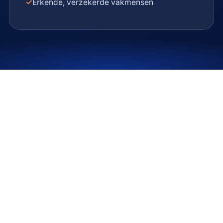
✓
Erkende, verzekerde vakmensen