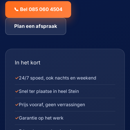
📞 Bel 085 060 4504
Plan een afspraak
In het kort
✓
24/7 spoed, ook nachts en weekend
✓
Snel ter plaatse in heel Stein
✓
Prijs vooraf, geen verrassingen
✓
Garantie op het werk