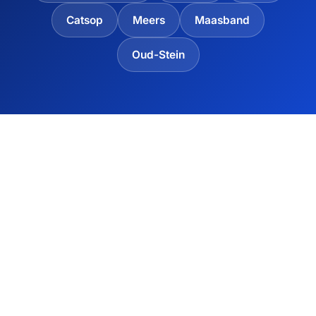
Catsop
Meers
Maasband
Oud-Stein