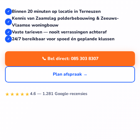
Binnen 20 minuten op locatie in Terneuzen
✓
Kennis van Zaamslag polderbebouwing & Zeeuws-
✓
Vlaamse woningbouw
Vaste tarieven — nooit verrassingen achteraf
✓
24/7 bereikbaar voor spoed én geplande klussen
✓
📞 Bel direct: 085 303 8307
Plan afspraak →
★★★★★
4.6 — 1.281 Google-recensies