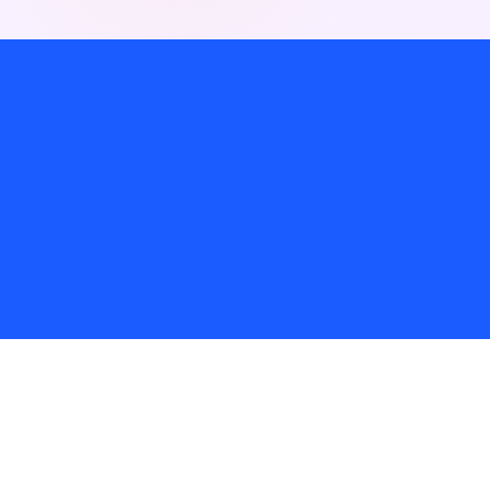
AFSPRAAK INPLANNEN