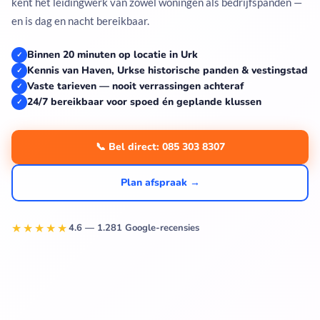
kent het leidingwerk van zowel woningen als bedrijfspanden —
en is dag en nacht bereikbaar.
Binnen 20 minuten op locatie in Urk
✓
Kennis van Haven, Urkse historische panden & vestingstad
✓
Vaste tarieven — nooit verrassingen achteraf
✓
24/7 bereikbaar voor spoed én geplande klussen
✓
📞 Bel direct: 085 303 8307
Plan afspraak →
★★★★★
4.6 — 1.281 Google-recensies