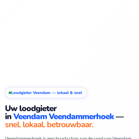
Loodgieter Veendam — lokaal & snel
Uw loodgieter
in
Veendam Veendammerhoek
—
snel. lokaal. betrouwbaar.
Veendammerhoek is een buurtschap aan de rand van Veendam,