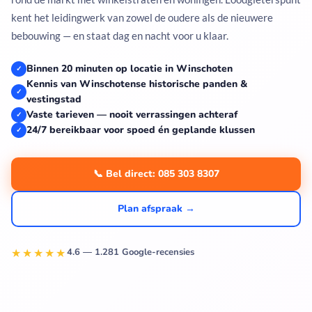
kent het leidingwerk van zowel de oudere als de nieuwere
bebouwing — en staat dag en nacht voor u klaar.
Binnen 20 minuten op locatie in Winschoten
✓
Kennis van Winschotense historische panden &
✓
vestingstad
Vaste tarieven — nooit verrassingen achteraf
✓
24/7 bereikbaar voor spoed én geplande klussen
✓
📞 Bel direct: 085 303 8307
Plan afspraak →
★★★★★
4.6 — 1.281 Google-recensies