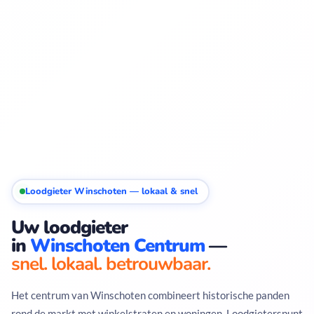
Loodgieter Winschoten — lokaal & snel
Uw loodgieter
in
Winschoten Centrum
—
snel. lokaal. betrouwbaar.
Het centrum van Winschoten combineert historische panden
rond de markt met winkelstraten en woningen. Loodgieterspunt