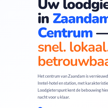
Uw loodgie
in
Zaanda
Centrum
snel. lokaal
betrouwbaa
Het centrum van Zaandam is vernieuwd
Inntel-hotel en station, met karakteristi
Loodgieterspunt kent de bebouwing hier
nacht voor u klaar.