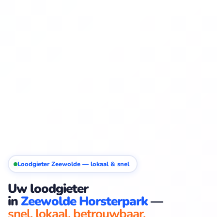
Loodgieter Zeewolde — lokaal & snel
Uw loodgieter
in
Zeewolde Horsterpark
—
snel. lokaal. betrouwbaar.