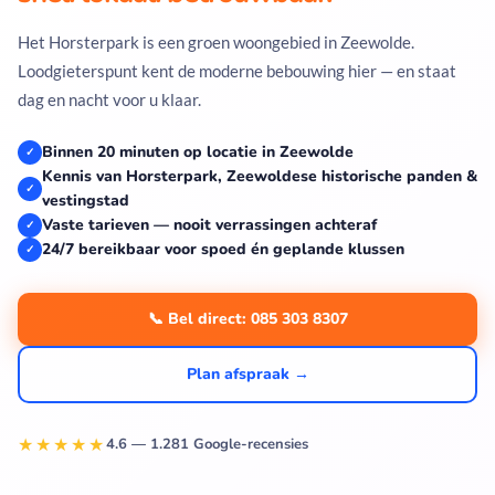
Het Horsterpark is een groen woongebied in Zeewolde.
Loodgieterspunt kent de moderne bebouwing hier — en staat
dag en nacht voor u klaar.
Binnen 20 minuten op locatie in Zeewolde
✓
Kennis van Horsterpark, Zeewoldese historische panden &
✓
vestingstad
Vaste tarieven — nooit verrassingen achteraf
✓
24/7 bereikbaar voor spoed én geplande klussen
✓
📞 Bel direct: 085 303 8307
Plan afspraak →
★★★★★
4.6 — 1.281 Google-recensies