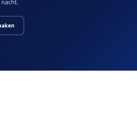
 nacht.
maken