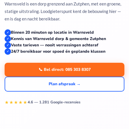
Warnsveld is een dorp grenzend aan Zutphen, met een groene,
statige uitstraling. Loodgieterspunt kent de bebouwing hier —
en is dag en nacht bereikbaar.
Binnen 20 minuten op locatie in Warnsveld
✓
Kennis van Warnsveld dorp & gemeente Zutphen
✓
Vaste tarieven — nooit verrassingen achteraf
✓
24/7 bereikbaar voor spoed én geplande klussen
✓
📞 Bel direct: 085 303 8307
Plan afspraak →
★★★★★
4.6 — 1.281 Google-recensies