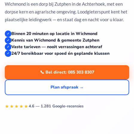
Wichmond is een dorp bij Zutphen in de Achterhoek, met een
dorpse kern en agrarische omgeving. Loodgieterspunt kent het
plaatselijke leidingwerk — en staat dag en nacht voor u klaar.
Binnen 20 minuten op locatie in Wichmond
✓
Kennis van Wichmond & gemeente Zutphen
✓
Vaste tarieven — nooit verrassingen achteraf
✓
24/7 bereikbaar voor spoed én geplande klussen
✓
📞 Bel direct: 085 303 8307
Plan afspraak →
★★★★★
4.6 — 1.281 Google-recensies