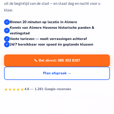
uit de begintijd van de stad — en staat dag en nacht voor u
klaar.
Binnen 20 minuten op locatie in Almere
✓
Kennis van Almere Havense historische panden &
✓
vestingstad
Vaste tarieven — nooit verrassingen achteraf
✓
24/7 bereikbaar voor spoed én geplande klussen
✓
📞 Bel direct: 085 303 8307
Plan afspraak →
★★★★★
4.6 — 1.281 Google-recensies