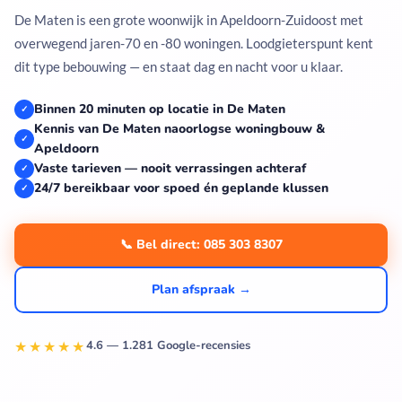
De Maten is een grote woonwijk in Apeldoorn-Zuidoost met
overwegend jaren-70 en -80 woningen. Loodgieterspunt kent
dit type bebouwing — en staat dag en nacht voor u klaar.
Binnen 20 minuten op locatie in De Maten
✓
Kennis van De Maten naoorlogse woningbouw &
✓
Apeldoorn
Vaste tarieven — nooit verrassingen achteraf
✓
24/7 bereikbaar voor spoed én geplande klussen
✓
📞 Bel direct: 085 303 8307
Plan afspraak →
★★★★★
4.6 — 1.281 Google-recensies