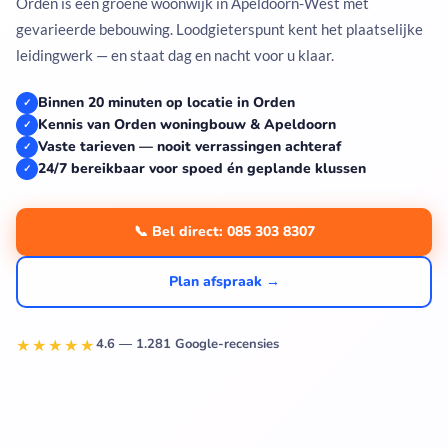
Orden is een groene woonwijk in Apeldoorn-West met
gevarieerde bebouwing. Loodgieterspunt kent het plaatselijke
leidingwerk — en staat dag en nacht voor u klaar.
Binnen 20 minuten op locatie in Orden
✓
Kennis van Orden woningbouw & Apeldoorn
✓
Vaste tarieven — nooit verrassingen achteraf
✓
24/7 bereikbaar voor spoed én geplande klussen
✓
📞 Bel direct: 085 303 8307
Plan afspraak →
★★★★★
4.6 — 1.281 Google-recensies