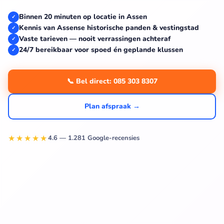
Binnen 20 minuten op locatie in Assen
✓
Kennis van Assense historische panden & vestingstad
✓
Vaste tarieven — nooit verrassingen achteraf
✓
24/7 bereikbaar voor spoed én geplande klussen
✓
📞 Bel direct: 085 303 8307
Plan afspraak →
★★★★★
4.6 — 1.281 Google-recensies