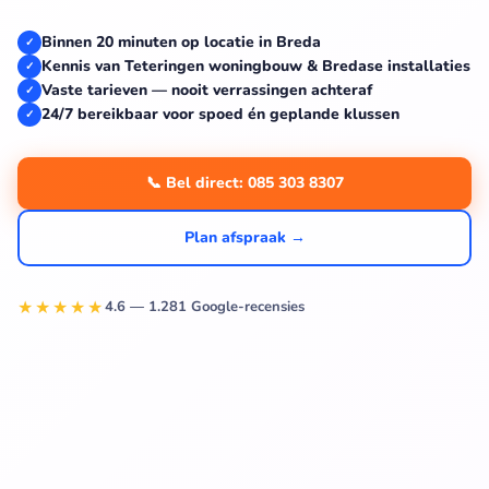
Binnen 20 minuten op locatie in Breda
✓
Kennis van Teteringen woningbouw & Bredase installaties
✓
Vaste tarieven — nooit verrassingen achteraf
✓
24/7 bereikbaar voor spoed én geplande klussen
✓
📞 Bel direct: 085 303 8307
Plan afspraak →
★★★★★
4.6 — 1.281 Google-recensies