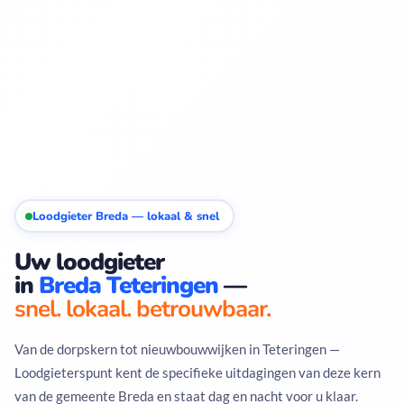
Loodgieter Breda — lokaal & snel
Uw loodgieter
in
Breda Teteringen
—
snel. lokaal. betrouwbaar.
Van de dorpskern tot nieuwbouwwijken in Teteringen —
Loodgieterspunt kent de specifieke uitdagingen van deze kern
van de gemeente Breda en staat dag en nacht voor u klaar.