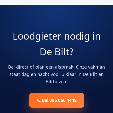
Loodgieter nodig in
De Bilt?
Bel direct of plan een afspraak. Onze vakman
staat dag en nacht voor u klaar in De Bilt en
Bilthoven.
📞 Bel 085 060 4448