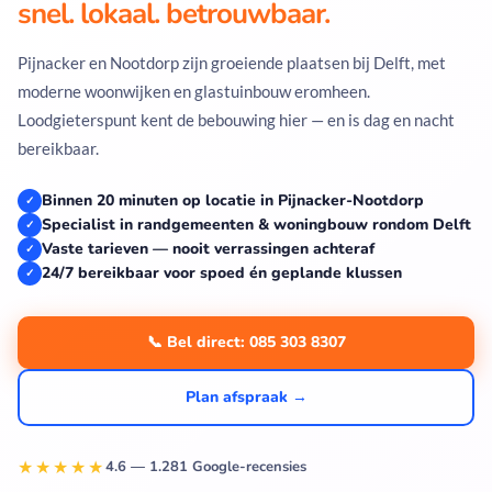
snel. lokaal. betrouwbaar.
Pijnacker en Nootdorp zijn groeiende plaatsen bij Delft, met
moderne woonwijken en glastuinbouw eromheen.
Loodgieterspunt kent de bebouwing hier — en is dag en nacht
bereikbaar.
Binnen 20 minuten op locatie in Pijnacker-Nootdorp
✓
Specialist in randgemeenten & woningbouw rondom Delft
✓
Vaste tarieven — nooit verrassingen achteraf
✓
24/7 bereikbaar voor spoed én geplande klussen
✓
📞 Bel direct: 085 303 8307
Plan afspraak →
★★★★★
4.6 — 1.281 Google-recensies