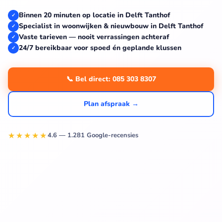
Binnen 20 minuten op locatie in Delft Tanthof
✓
Specialist in woonwijken & nieuwbouw in Delft Tanthof
✓
Vaste tarieven — nooit verrassingen achteraf
✓
24/7 bereikbaar voor spoed én geplande klussen
✓
📞 Bel direct: 085 303 8307
Plan afspraak →
★★★★★
4.6 — 1.281 Google-recensies