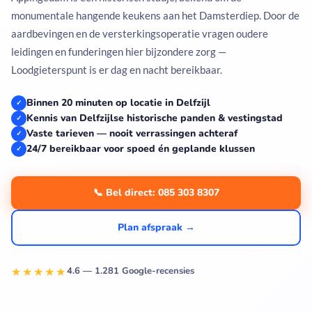
monumentale hangende keukens aan het Damsterdiep. Door de
aardbevingen en de versterkingsoperatie vragen oudere
leidingen en funderingen hier bijzondere zorg —
Loodgieterspunt is er dag en nacht bereikbaar.
Binnen 20 minuten op locatie in Delfzijl
✓
Kennis van Delfzijlse historische panden & vestingstad
✓
Vaste tarieven — nooit verrassingen achteraf
✓
24/7 bereikbaar voor spoed én geplande klussen
✓
📞 Bel direct: 085 303 8307
Plan afspraak →
★★★★★
4.6 — 1.281 Google-recensies