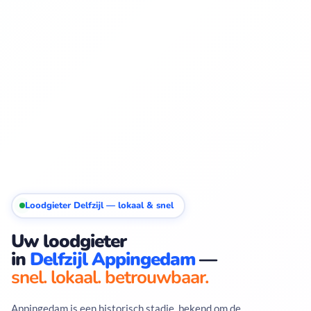
Loodgieter Delfzijl — lokaal & snel
Uw loodgieter
in
Delfzijl Appingedam
—
snel. lokaal. betrouwbaar.
Appingedam is een historisch stadje, bekend om de