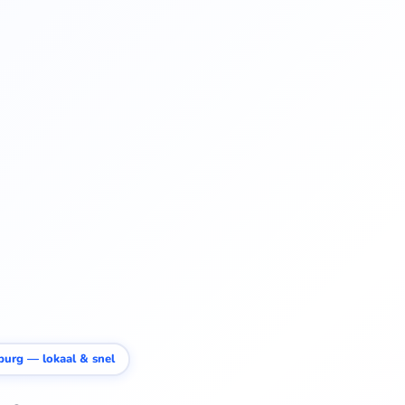
urg — lokaal & snel