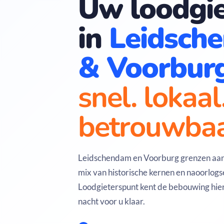
Uw loodgie
in
Leidsch
& Voorbur
snel. lokaal
betrouwbaa
Leidschendam en Voorburg grenzen aan
mix van historische kernen en naoorlogs
Loodgieterspunt kent de bebouwing hier
nacht voor u klaar.