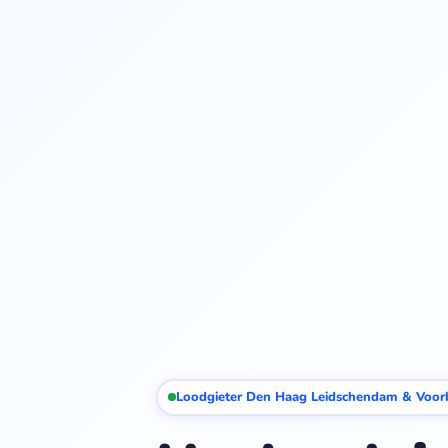
Loodgieter Den Haag Leidschendam & Voorb