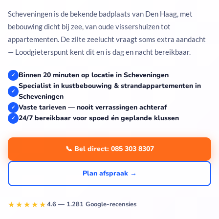
Scheveningen is de bekende badplaats van Den Haag, met
bebouwing dicht bij zee, van oude vissershuizen tot
appartementen. De zilte zeelucht vraagt soms extra aandacht
— Loodgieterspunt kent dit en is dag en nacht bereikbaar.
Binnen 20 minuten op locatie in Scheveningen
✓
Specialist in kustbebouwing & strandappartementen in
✓
Scheveningen
Vaste tarieven — nooit verrassingen achteraf
✓
24/7 bereikbaar voor spoed én geplande klussen
✓
📞 Bel direct: 085 303 8307
Plan afspraak →
★★★★★
4.6 — 1.281 Google-recensies