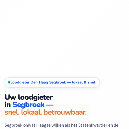
Loodgieter Den Haag Segbroek — lokaal & snel
Uw loodgieter
in
Segbroek
—
snel. lokaal. betrouwbaar.
Segbroek omvat Haagse wijken als het Statenkwartier en de