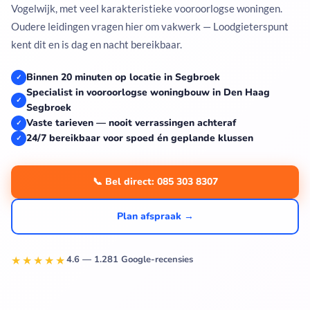
Vogelwijk, met veel karakteristieke vooroorlogse woningen.
Oudere leidingen vragen hier om vakwerk — Loodgieterspunt
kent dit en is dag en nacht bereikbaar.
Binnen 20 minuten op locatie in Segbroek
✓
Specialist in vooroorlogse woningbouw in Den Haag
✓
Segbroek
Vaste tarieven — nooit verrassingen achteraf
✓
24/7 bereikbaar voor spoed én geplande klussen
✓
📞 Bel direct: 085 303 8307
Plan afspraak →
★★★★★
4.6 — 1.281 Google-recensies