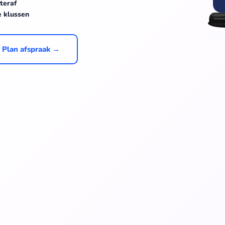
teraf
e klussen
Plan afspraak →