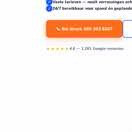
Vaste tarieven — nooit verrassingen ach
✓
24/7 bereikbaar voor spoed én gepland
✓
📞 Bel direct: 085 303 8307
★★★★★
4.6 — 1.281 Google-recensies