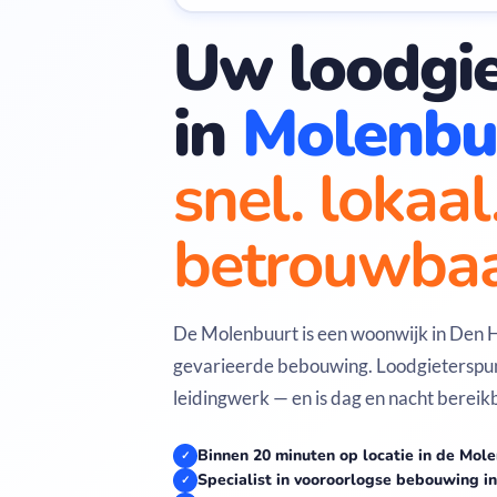
Uw loodgie
in
Molenbu
snel. lokaal
betrouwbaa
De Molenbuurt is een woonwijk in Den 
gevarieerde bebouwing. Loodgieterspunt
leidingwerk — en is dag en nacht bereik
Binnen 20 minuten op locatie in de Mol
✓
Specialist in vooroorlogse bebouwing 
✓