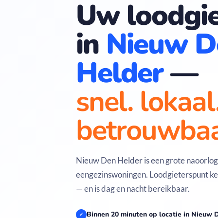
Uw loodgie
in
Nieuw D
Helder
—
snel. lokaal
betrouwbaa
Nieuw Den Helder is een grote naoorlogs
eengezinswoningen. Loodgieterspunt ke
— en is dag en nacht bereikbaar.
Binnen 20 minuten op locatie in Nieuw 
✓