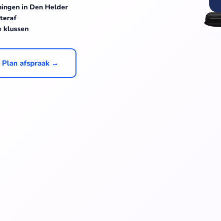
ingen in Den Helder
teraf
e klussen
Plan afspraak →