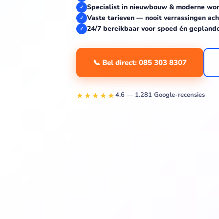
Specialist in nieuwbouw & moderne won
✓
Vaste tarieven — nooit verrassingen ach
✓
24/7 bereikbaar voor spoed én gepland
✓
📞 Bel direct: 085 303 8307
★★★★★
4.6 — 1.281 Google-recensies