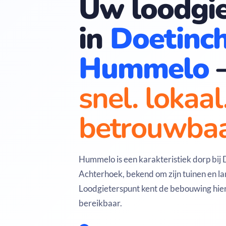
Uw loodgie
in
Doetinc
Hummelo
snel. lokaal
betrouwbaa
Hummelo is een karakteristiek dorp bij
Achterhoek, bekend om zijn tuinen en l
Loodgieterspunt kent de bebouwing hier
bereikbaar.