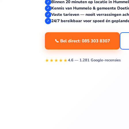
Binnen 20 minuten op locatie in Humme
✓
Kennis van Hummelo & gemeente Doet
✓
Vaste tarieven — nooit verrassingen ach
✓
24/7 bereikbaar voor spoed én gepland
✓
📞 Bel direct: 085 303 8307
★★★★★
4.6 — 1.281 Google-recensies