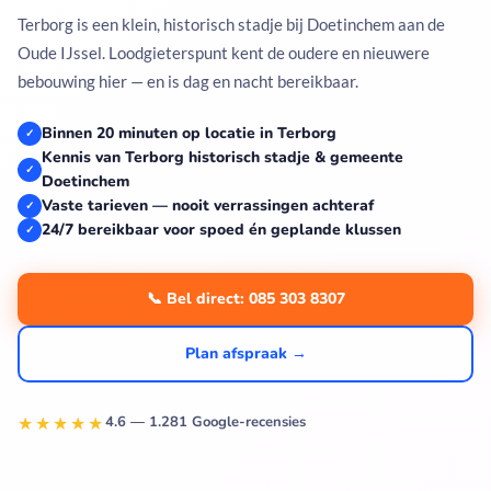
Terborg is een klein, historisch stadje bij Doetinchem aan de
Oude IJssel. Loodgieterspunt kent de oudere en nieuwere
bebouwing hier — en is dag en nacht bereikbaar.
Binnen 20 minuten op locatie in Terborg
✓
Kennis van Terborg historisch stadje & gemeente
✓
Doetinchem
Vaste tarieven — nooit verrassingen achteraf
✓
24/7 bereikbaar voor spoed én geplande klussen
✓
📞 Bel direct: 085 303 8307
Plan afspraak →
★★★★★
4.6 — 1.281 Google-recensies