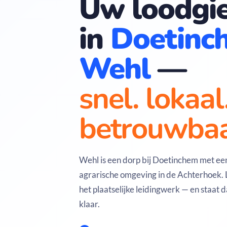
Uw loodgie
in
Doetinc
Wehl
—
snel. lokaal
betrouwbaa
Wehl is een dorp bij Doetinchem met ee
agrarische omgeving in de Achterhoek. 
het plaatselijke leidingwerk — en staat 
klaar.