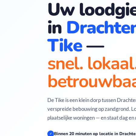
Uw loodgie
in
Drachte
Tike
—
snel. lokaal
betrouwbaa
De Tike is een klein dorp tussen Dracht
verspreide bebouwing op zandgrond. Lo
plaatselijke woningen — en staat dag en 
Binnen 20 minuten op locatie in Dracht
✓