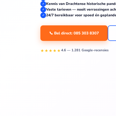
Kennis van Drachtense historische pand
✓
Vaste tarieven — nooit verrassingen ach
✓
24/7 bereikbaar voor spoed én gepland
✓
📞 Bel direct: 085 303 8307
★★★★★
4.6 — 1.281 Google-recensies