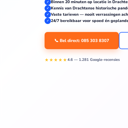
Binnen 20 minuten op locatie in Dracht
✓
Kennis van Drachtense historische pand
✓
Vaste tarieven — nooit verrassingen ach
✓
24/7 bereikbaar voor spoed én gepland
✓
📞 Bel direct: 085 303 8307
★★★★★
4.6 — 1.281 Google-recensies