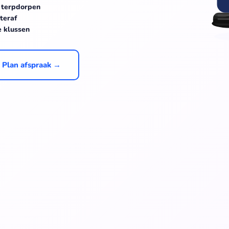
 terpdorpen
teraf
e klussen
Plan afspraak →