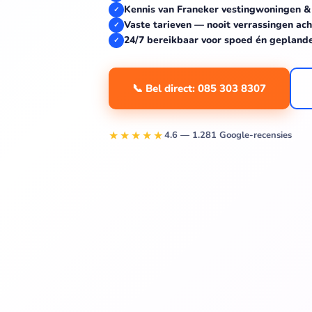
Kennis van Franeker vestingwoningen &
✓
Vaste tarieven — nooit verrassingen ach
✓
24/7 bereikbaar voor spoed én gepland
✓
📞 Bel direct: 085 303 8307
★★★★★
4.6 — 1.281 Google-recensies