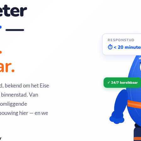
ter
r
—
.
RESPONSTIJD
⏱ < 20 minute
r.
✓ 24/7 bereikbaar
d, bekend om het Eise
 binnenstad. Van
 omliggende
bouwing hier — en we
r