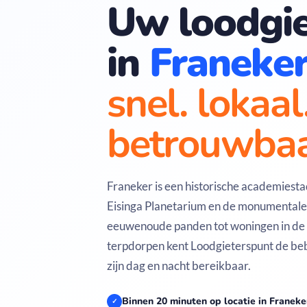
Uw loodgie
in
Franeke
snel. lokaal
betrouwbaa
Franeker is een historische academiesta
Eisinga Planetarium en de monumentale
eeuwenoude panden tot woningen in de
terpdorpen kent Loodgieterspunt de be
zijn dag en nacht bereikbaar.
Binnen 20 minuten op locatie in Franeke
✓