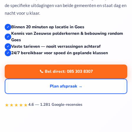
de specifieke uitdagingen van beide gemeenten en staat dag en
nacht voor u klaar.
Binnen 20 minuten op locatie in Goes
✓
Kennis van Zeeuwse polderkernen & bebouwing rondom
✓
Goes
Vaste tarieven — nooit verrassingen achteraf
✓
24/7 bereikbaar voor spoed én geplande klussen
✓
📞 Bel direct: 085 303 8307
Plan afspraak →
★★★★★
4.6 — 1.281 Google-recensies