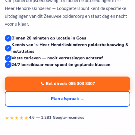
Van polderdorpsbebouwing tot moderne uitbreidingen in 's-
Heer Hendrikskinderen — Loodgieterspunt kent de specifieke
uitdagingen van dit Zeeuwse polderdorp en staat dag en nacht
voor u klaar.
Binnen 20 minuten op locatie in Goes
✓
Kennis van 's-Heer Hendrikskinderen polderbebouwing &
✓
installaties
Vaste tarieven — nooit verrassingen achteraf
✓
24/7 bereikbaar voor spoed én geplande klussen
✓
📞 Bel direct: 085 303 8307
Plan afspraak →
★★★★★
4.6 — 1.281 Google-recensies