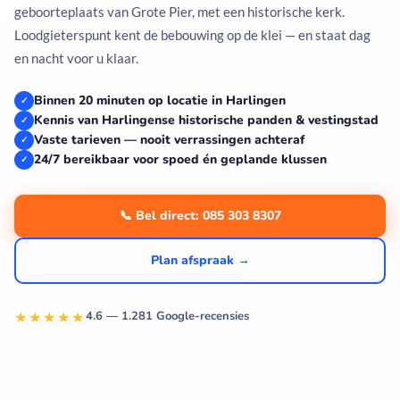
geboorteplaats van Grote Pier, met een historische kerk.
Loodgieterspunt kent de bebouwing op de klei — en staat dag
en nacht voor u klaar.
Binnen 20 minuten op locatie in Harlingen
✓
Kennis van Harlingense historische panden & vestingstad
✓
Vaste tarieven — nooit verrassingen achteraf
✓
24/7 bereikbaar voor spoed én geplande klussen
✓
📞 Bel direct: 085 303 8307
Plan afspraak →
★★★★★
4.6 — 1.281 Google-recensies