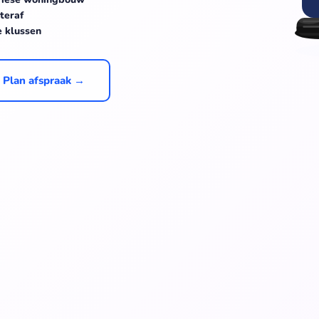
teraf
e klussen
Plan afspraak →