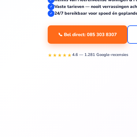
Vaste tarieven — nooit verrassingen ach
✓
24/7 bereikbaar voor spoed én gepland
✓
📞 Bel direct: 085 303 8307
★★★★★
4.6 — 1.281 Google-recensies