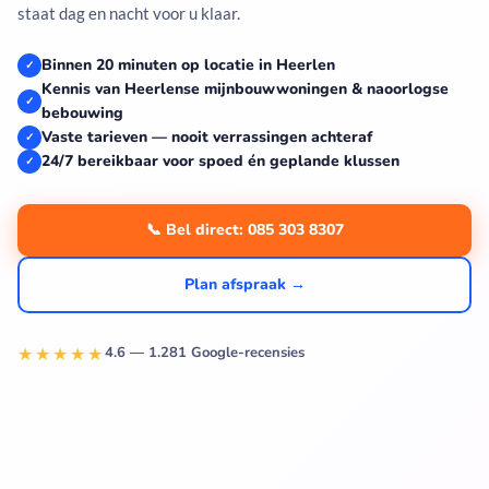
staat dag en nacht voor u klaar.
Binnen 20 minuten op locatie in Heerlen
✓
Kennis van Heerlense mijnbouwwoningen & naoorlogse
✓
bebouwing
Vaste tarieven — nooit verrassingen achteraf
✓
24/7 bereikbaar voor spoed én geplande klussen
✓
📞 Bel direct: 085 303 8307
Plan afspraak →
★★★★★
4.6 — 1.281 Google-recensies